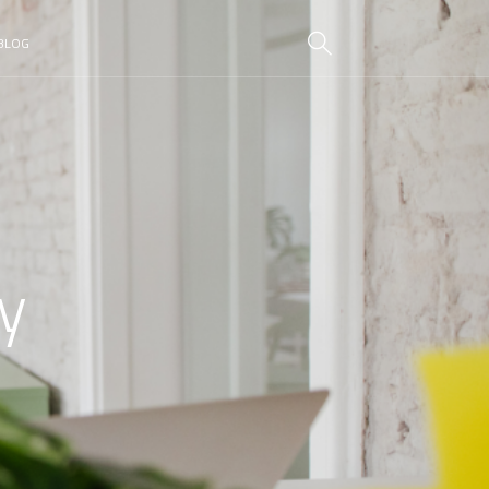
BLOG
y