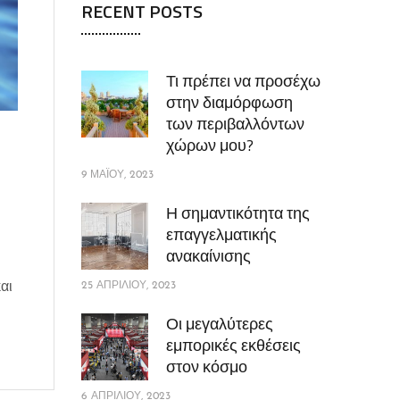
RECENT POSTS
Τι πρέπει να προσέχω
στην διαμόρφωση
των περιβαλλόντων
χώρων μου?
9 ΜΑΪ́ΟΥ, 2023
Η σημαντικότητα της
επαγγελματικής
ανακαίνισης
αι
25 ΑΠΡΙΛΊΟΥ, 2023
Οι μεγαλύτερες
εμπορικές εκθέσεις
στον κόσμο
6 ΑΠΡΙΛΊΟΥ, 2023