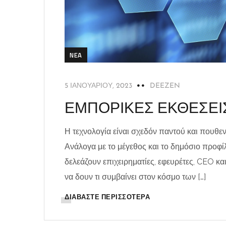
NEA
5 ΙΑΝΟΥΑΡΊΟΥ, 2023
DEEZEN
ΕΜΠΟΡΙΚΕΣ ΕΚΘΕΣΕΙ
Η τεχνολογία είναι σχεδόν παντού και πουθεν
Ανάλογα με το μέγεθος και το δημόσιο προφίλ
δελεάζουν επιχειρηματίες, εφευρέτες, CEO κ
να δουν τι συμβαίνει στον κόσμο των […]
ΔΙΑΒΆΣΤΕ ΠΕΡΙΣΣΌΤΕΡΑ