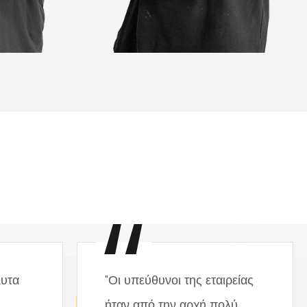
λυτα
"Οι υπεύθυνοι της εταιρείας
ήταν από την αρχή πολύ