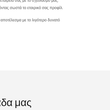
εταιρεία σας με το σχέδιασμό μας,
όντας σωστά το εταιρικό σας προφίλ.
 αποτέλεσμα με το λιγότερο δυνατό
άδα μας