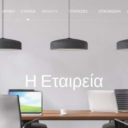
ΑΡΧΙΚΗ
ΕΤΑΙΡΕΙΑ
PROJECTS
ΥΠΗΡΕΣΙΕΣ
ΕΠΙΚΟΙΝΩΝΙΑ
Η Εταιρεία