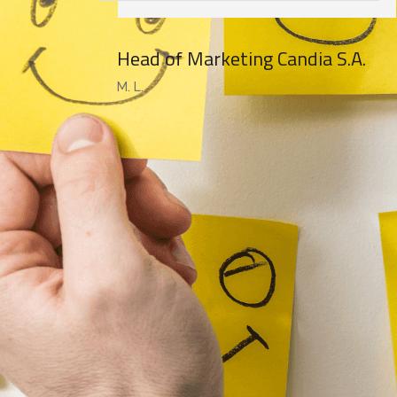
Head of Marketing Candia S.A.
M. L.