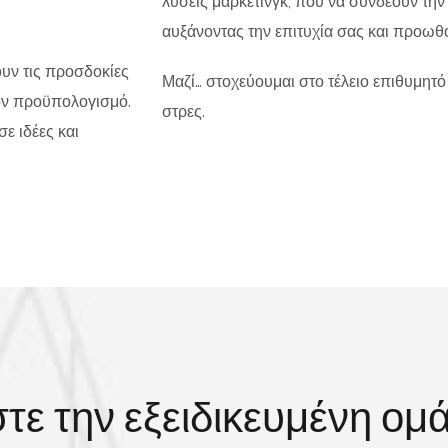
λύσεις μαρκετινγκ, που να συνδέουν την 
αυξάνοντας την επιτυχία σας και προωθ
υν τις προσδοκίες
Μαζί… στοχεύουμαι στο τέλειο επιθυμητό
τον προϋπολογισμό.
στρες.
ε ιδέες και
τε την εξειδικευμένη ομ