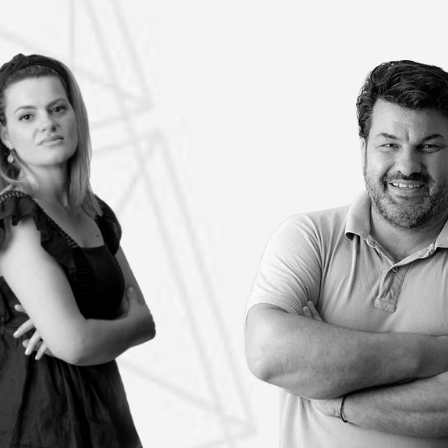
ΖΈΤΑ
ΚΏΣΤΑ