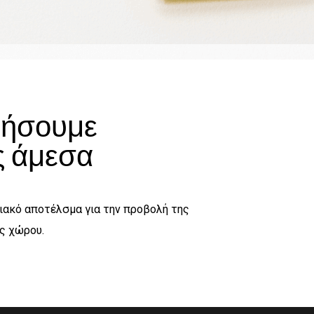
θήσουμε
ς άμεσα
σιακό αποτέλσμα για την προβολή της
ας χώρου.