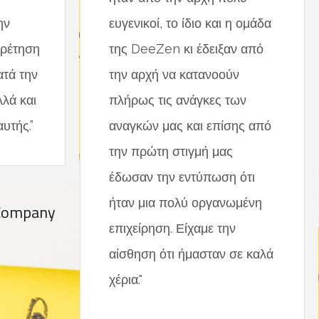
ην
ευγενικοί, το ίδιο και η ομάδα
ηρέτηση
της DeeZen κι έδειξαν από
ατά την
την αρχή να κατανοούν
λλά και
πλήρως τις ανάγκες των
υτής.”
αναγκών μας και επίσης από
την πρώτη στιγμή μας
έδωσαν την εντύπωση ότι
ήταν μια πολύ οργανωμένη
 Company
επιχείρηση. Είχαμε την
αίσθηση ότι ήμασταν σε καλά
χέρια."