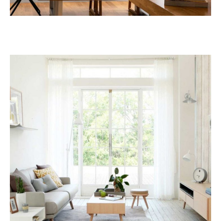
Λουτράκι
ΑΝΑΚΑΊΝΙΣΗ ΚΑΤΟΙΚΊΑΣ