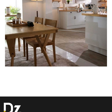
Αγ. Παρασκευή
ΑΝΑΚΑΊΝΙΣΗ ΚΑΤΟΙΚΊΑΣ