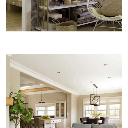
Κηφισιά
ΑΝΑΚΑΊΝΙΣΗ ΚΑΤΟΙΚΊΑΣ