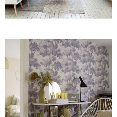
Πεύκη
ΑΝΑΚΑΊΝΙΣΗ ΚΑΤΟΙΚΊΑΣ