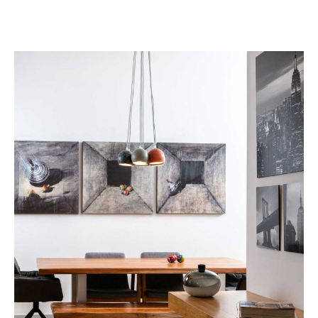
Νέα Κηφισιά
ΑΝΑΚΑΊΝΙΣΗ ΚΑΤΟΙΚΊΑΣ