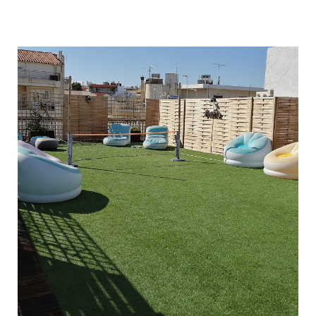
Roof Garden Ηλιούπολη
ΔΙΑΜΌΡΦΩΣΗ ΠΕΡΙΒΑΛΛΌΝΤΩΝ ΧΏΡΩΝ