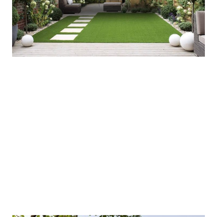
Κηφισιά
ΔΙΑΜΌΡΦΩΣΗ ΠΕΡΙΒΑΛΛΌΝΤΩΝ ΧΏΡΩΝ