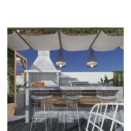
Roof Garden Εύβοια
ΔΙΑΜΌΡΦΩΣΗ ΠΕΡΙΒΑΛΛΌΝΤΩΝ ΧΏΡΩΝ