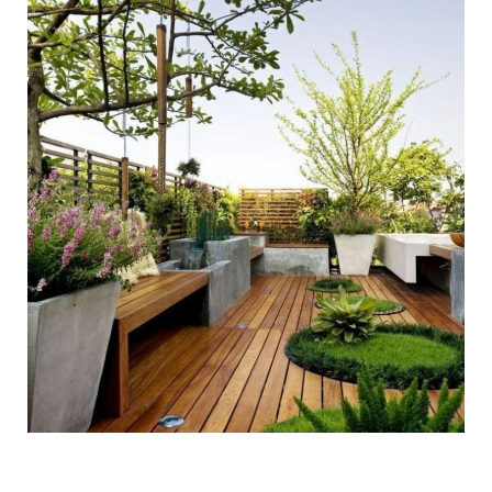
Roof Garden Ελληνικό
ΔΙΑΜΌΡΦΩΣΗ ΠΕΡΙΒΑΛΛΌΝΤΩΝ ΧΏΡΩΝ