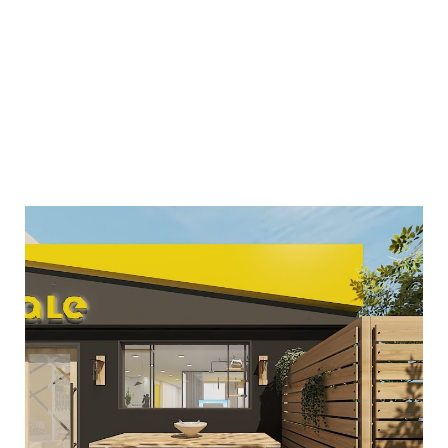
Roof Garden Μεταμόρφωση
ΔΙΑΜΌΡΦΩΣΗ ΠΕΡΙΒΑΛΛΌΝΤΩΝ ΧΏΡΩΝ