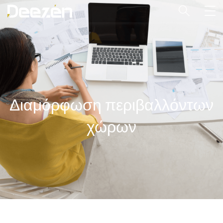
Διαμόρφωση περιβαλλόντων
χώρων