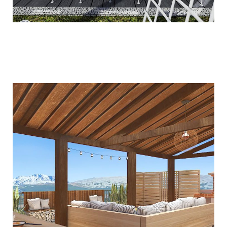
Roof Garden Αργυρούπολη
ΔΙΑΜΌΡΦΩΣΗ ΠΕΡΙΒΑΛΛΌΝΤΩΝ ΧΏΡΩΝ