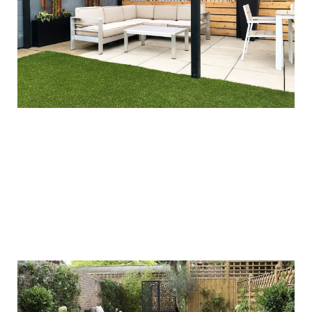
ΔΙΑΜΌΡΦΩΣΗ ΠΕΡΙΒΑΛΛΌΝΤΩΝ ΧΏΡΩΝ
Εξωτερικός χώρος – Νέα