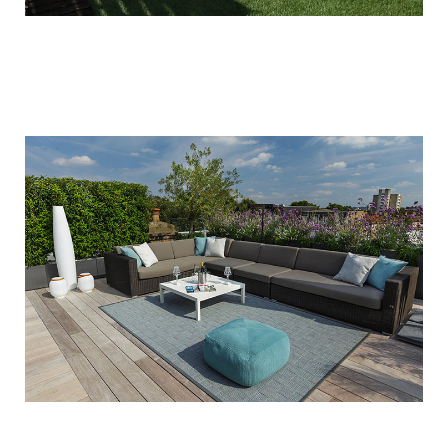
Εξωτερικός χώρος – Άνω Βούλα
ΔΙΑΜΌΡΦΩΣΗ ΠΕΡΙΒΑΛΛΌΝΤΩΝ ΧΏΡΩΝ