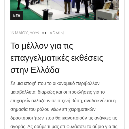
NEA
13 ΜΑΪ́ΟΥ, 2022
ADMIN
Το μέλλον για τις
επαγγελματικές εκθέσεις
στην Ελλάδα
Σε μια εποχή που το οικονομικό περιβάλλον
μεταβάλλεται διαρκώς και οι προκλήσεις για το
επιχειρείν αλλάζουν σε συχνή βάση, αναδεικνύεται η
σημασία του ρόλου νέων επιχειρηματικών
δραστηριοτήτων, που θα ικανοποιούν τις ανάγκες τις
αγοράς. Ας δούμε τι μας επιφυλάσσει το αύριο για τις