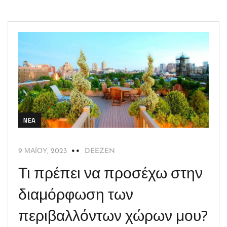
NEA
9 ΜΑΪ́ΟΥ, 2023
DEEZEN
Τι πρέπει να προσέχω στην
διαμόρφωση των
περιβαλλόντων χώρων μου?