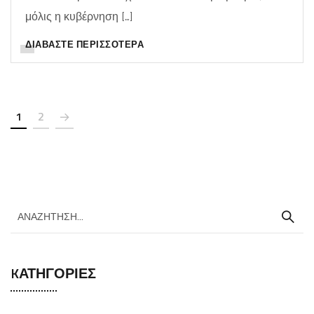
μόλις η κυβέρνηση […]
ΔΙΑΒΆΣΤΕ ΠΕΡΙΣΣΌΤΕΡΑ
1
2
KΑΤΗΓΟΡΊΕΣ