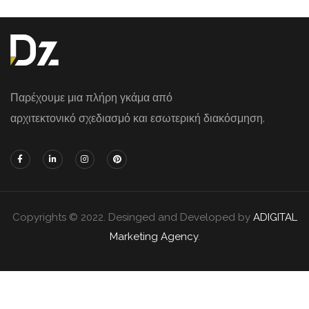
Παρέχουμε μια πλήρη γκάμα από
αρχιτεκτονικό σχεδιασμό και εσωτερική διακόσμηση.
Copyrights © 2022. Desinged and Developed by
ADIGITAL
Marketing Agency
.