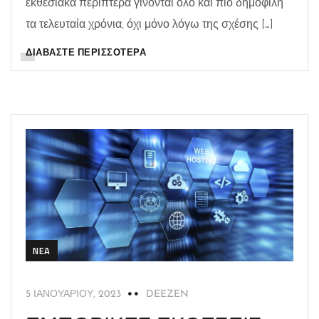
εκθεσιακά περίπτερα γίνονται όλο και πιο δημοφιλή
τα τελευταία χρόνια, όχι μόνο λόγω της σχέσης […]
ΔΙΑΒΆΣΤΕ ΠΕΡΙΣΣΌΤΕΡΑ
NEA
5 ΙΑΝΟΥΑΡΊΟΥ, 2023
DEEZEN