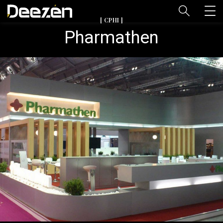
[ CPHI ]
Pharmathen