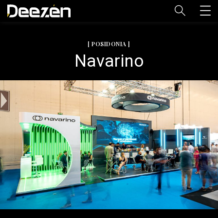
[ POSIDONIA ]
Navarino