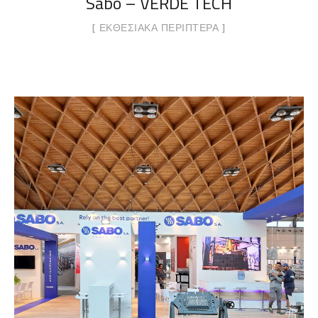
Sabo – VERDE TECH
ΕΚΘΕΣΙΑΚΆ ΠΕΡΊΠΤΕΡΑ