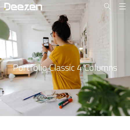
Portfolio Classic 4 Columns