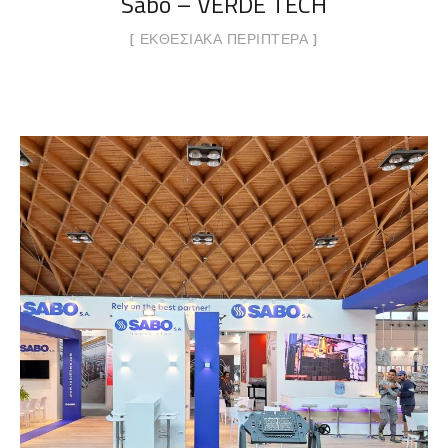
Sabo – VERDE TECH
ΕΚΘΕΣΙΑΚΆ ΠΕΡΊΠΤΕΡΑ