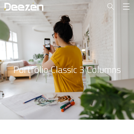
Portfolio Classic 3 Columns