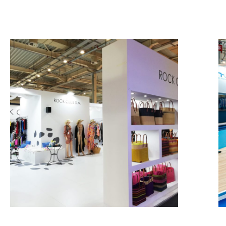
Rock Club – PAROUSIES
MESSESTÄNDE