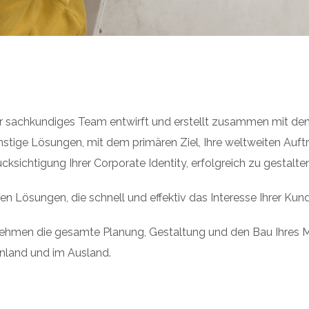
r sachkundiges Team entwirft und erstellt zusammen mit den
stige Lösungen, mit dem primären Ziel, Ihre weltweiten Auft
cksichtigung Ihrer Corporate Identity, erfolgreich zu gestalten
fen Lösungen, die schnell und effektiv das Interesse Ihrer Ku
ehmen die gesamte Planung, Gestaltung und den Bau Ihres M
enland und im Ausland.