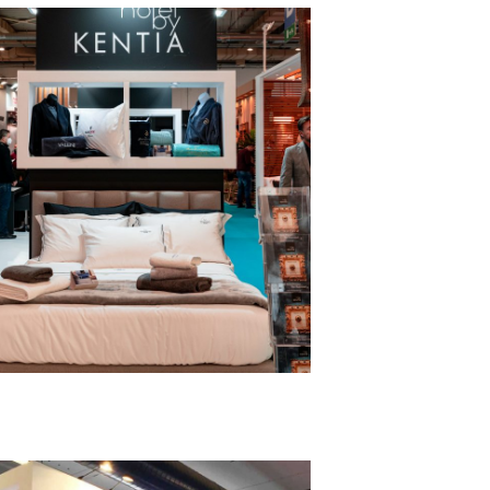
Kentia – HORECA
MESSESTÄNDE