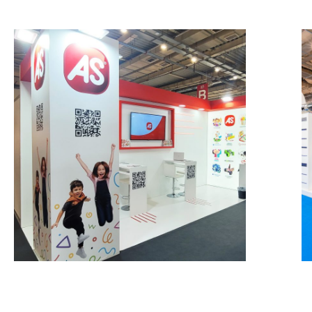
AS – TO PAIDI& TO
PAIXNIDI
MESSESTÄNDE