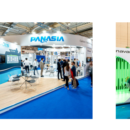
Panasia – POSIDONIA
MESSESTÄNDE