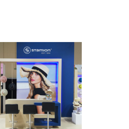
Stamion – PAROUSIES
MESSESTÄNDE