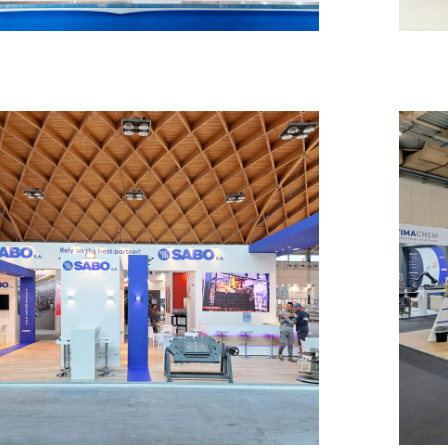
Sabo – TECNA
MESSESTÄNDE