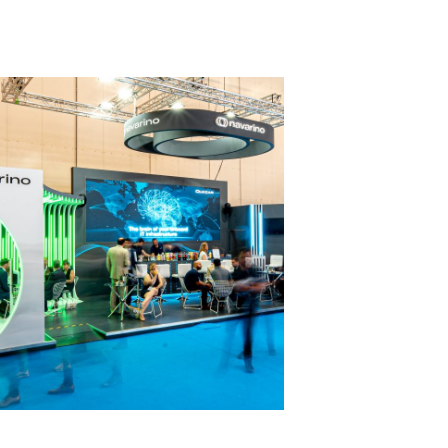
Navarino – POSIDONIA
MESSESTÄNDE