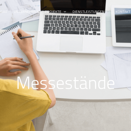
IMAT
UNTERNEHMEN
PROJEKTE
DIENSTLEISTUNGEN
KONTAKT
Messestände