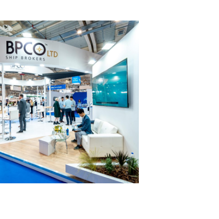
BPCO – POSIDONIA
MESSESTÄNDE