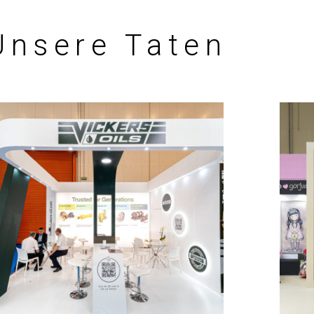
Unsere Taten
Vickers – POSIDONIA
MESSESTÄNDE