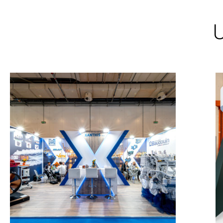
Xanthis – POSIDONIA
MESSESTÄNDE