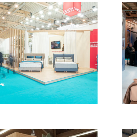
Candia – HORECA
MESSESTÄNDE