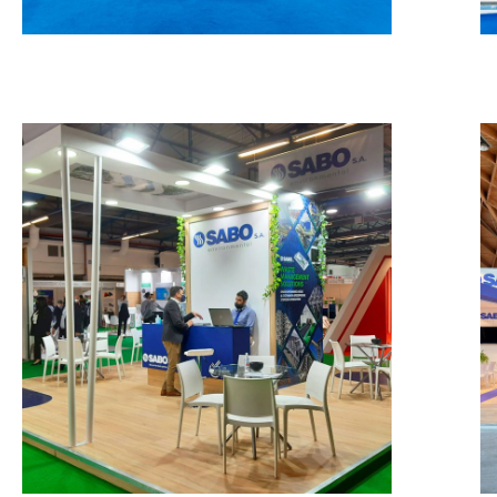
Sabo – VERDE TECH
MESSESTÄNDE