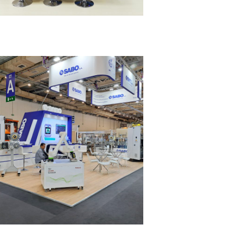
Sabo – SYSKEYASIA
MESSESTÄNDE