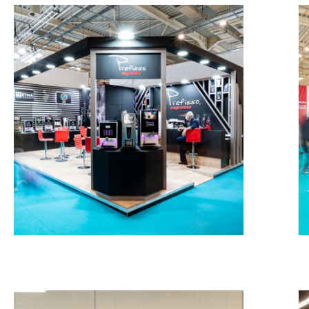
Gruppo Espresso – HORECA
MESSESTÄNDE