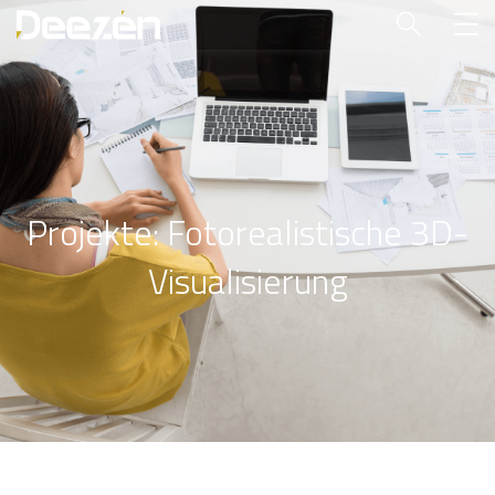
Projekte: Fotorealistische 3D-
Visualisierung