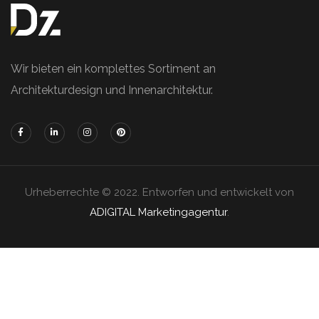
Wir bieten ein komplettes Sortiment an
Architekturdesign und Innenarchitektur.
Urheberrechte © 2022. Entworfen und entwickelt von
ADIGITAL Marketingagentur
.