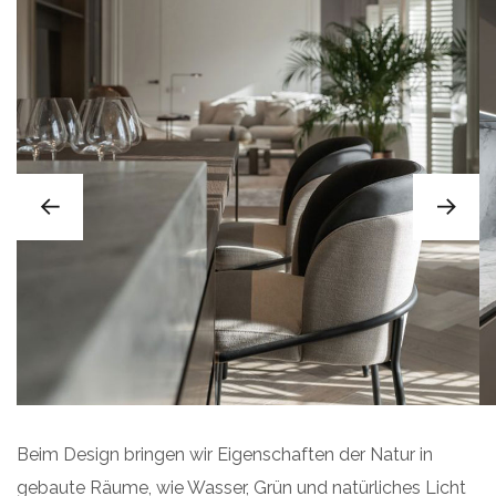
Beim Design bringen wir Eigenschaften der Natur in
gebaute Räume, wie Wasser, Grün und natürliches Licht