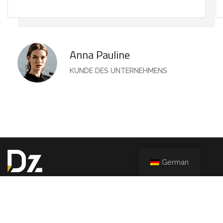
Anna Pauline
KUNDE DES UNTERNEHMENS
German
Wir bieten ein komplettes Sortiment an
Architekturdesign und Innenarchitektur.